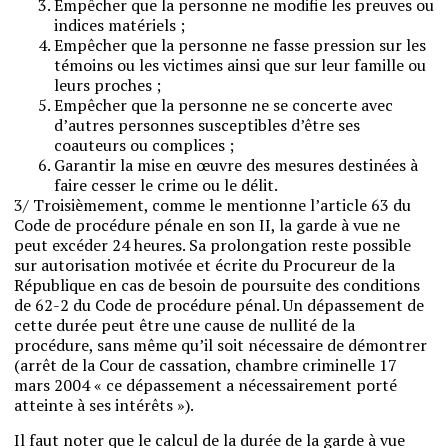
Empêcher que la personne ne modifie les preuves ou
indices matériels ;
Empêcher que la personne ne fasse pression sur les
témoins ou les victimes ainsi que sur leur famille ou
leurs proches ;
Empêcher que la personne ne se concerte avec
d’autres personnes susceptibles d’être ses
coauteurs ou complices ;
Garantir la mise en œuvre des mesures destinées à
faire cesser le crime ou le délit.
3/ Troisièmement, comme le mentionne l’article 63 du
Code de procédure pénale en son II, la garde à vue ne
peut excéder 24 heures. Sa prolongation reste possible
sur autorisation motivée et écrite du Procureur de la
République en cas de besoin de poursuite des conditions
de 62-2 du Code de procédure pénal. Un dépassement de
cette durée peut être une cause de nullité de la
procédure, sans même qu’il soit nécessaire de démontrer
(arrêt de la Cour de cassation, chambre criminelle 17
mars 2004 « ce dépassement a nécessairement porté
atteinte à ses intérêts »).
Il faut noter que le calcul de la durée de la garde à vue