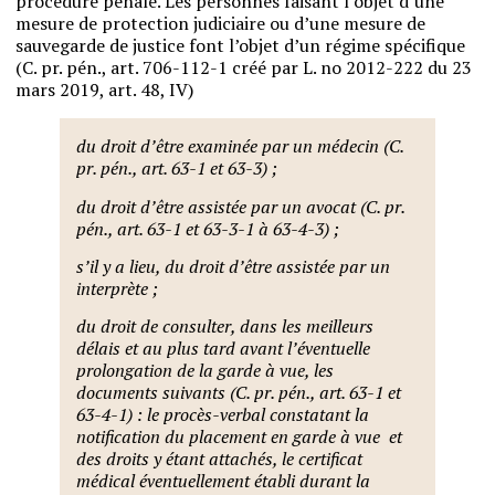
procédure pénale. Les personnes faisant l’objet d’une
mesure de protection judiciaire ou d’une mesure de
sauvegarde de justice font l’objet d’un régime spécifique
(C. pr. pén., art. 706-112-1 créé par L. no 2012-222 du 23
mars 2019, art. 48, IV)
du droit d’être examinée par un médecin (C.
pr. pén., art. 63-1 et 63-3) ;
du droit d’être assistée par un avocat (C. pr.
pén., art. 63-1 et 63-3-1 à 63-4-3) ;
s’il y a lieu, du droit d’être assistée par un
interprète ;
du droit de consulter, dans les meilleurs
délais et au plus tard avant l’éventuelle
prolongation de la garde à vue, les
documents suivants (C. pr. pén., art. 63-1 et
63-4-1) : le procès-verbal constatant la
notification du placement en garde à vue et
des droits y étant attachés, le certificat
médical éventuellement établi durant la