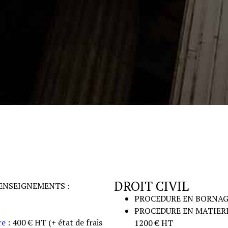
DROIT CIVIL
ENSEIGNEMENTS :
PROCEDURE EN BORNAGE 
PROCEDURE EN MATIERE 
re
: 400 € HT (+ état de frais
1200 € HT