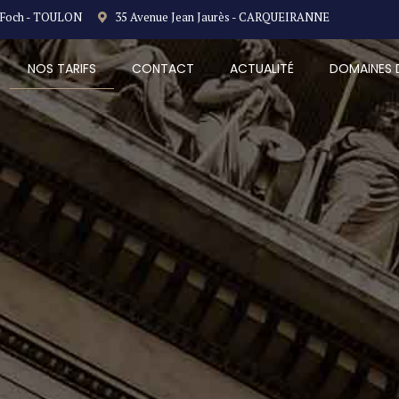
 Foch - TOULON
35 Avenue Jean Jaurès - CARQUEIRANNE
NOS TARIFS
CONTACT
ACTUALITÉ
DOMAINES 