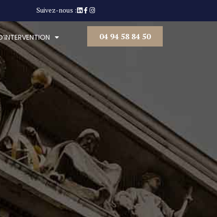
Suivez-nous :
04 94 58 84 50
D’INTERVENTION