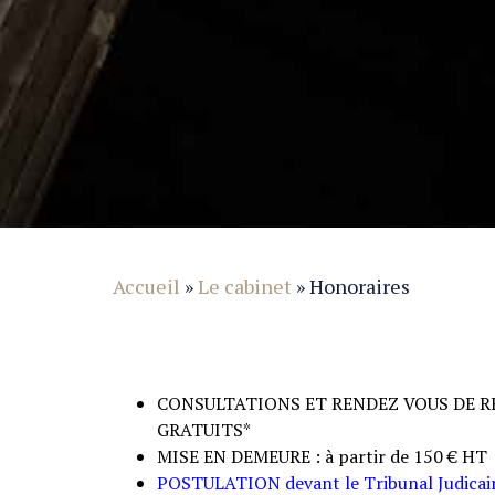
Accueil
»
Le cabinet
»
Honoraires
CONSULTATIONS ET RENDEZ VOUS DE R
GRATUITS*
MISE EN DEMEURE : à partir de 150 € HT
POSTULATION devant le Tribunal Judicai