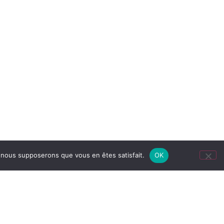
e, nous supposerons que vous en êtes satisfait.
OK