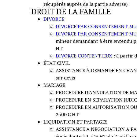
récupérés auprès de la partie adverse)
DROIT DE LA FAMILLE
DIVORCE
DIVORCE PAR CONSENTEMENT MU
DIVORCE PAR CONSENTEMENT MUT
mineur demandant à être entendu par 
HT
DIVORCE CONTENTIEUX
: à partir 
ÉTAT CIVIL
ASSISTANCE À DEMANDE EN CHA
sur devis
MARIAGE
PROCEDURE D’ANNULATION DE MARI
PROCEDURE EN SEPARATION JUDICIA
PROCEDURE EN AUTORISATION OU 
2500 € HT
LIQUIDATION ET PARTAGES
ASSISTANCE A NEGOCIATION A PAR
équivalents à 1,5 % HT de l’actif b