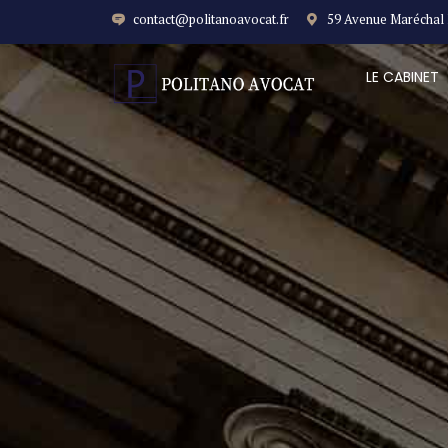
contact@politanoavocat.fr
59 Avenue Maréchal
LE CABINET