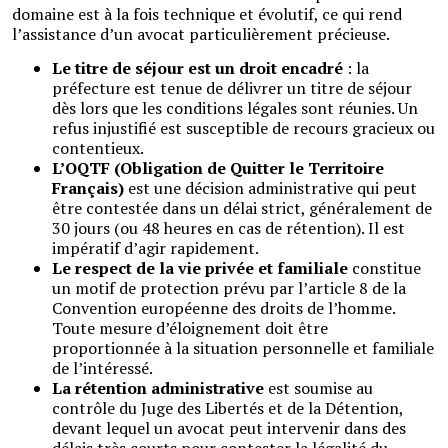
domaine est à la fois technique et évolutif, ce qui rend
l’assistance d’un avocat particulièrement précieuse.
Le titre de séjour est un droit encadré
: la
préfecture est tenue de délivrer un titre de séjour
dès lors que les conditions légales sont réunies. Un
refus injustifié est susceptible de recours gracieux ou
contentieux.
L’OQTF (Obligation de Quitter le Territoire
Français)
est une décision administrative qui peut
être contestée dans un délai strict, généralement de
30 jours (ou 48 heures en cas de rétention). Il est
impératif d’agir rapidement.
Le respect de la vie privée et familiale
constitue
un motif de protection prévu par l’article 8 de la
Convention européenne des droits de l’homme.
Toute mesure d’éloignement doit être
proportionnée à la situation personnelle et familiale
de l’intéressé.
La rétention administrative
est soumise au
contrôle du Juge des Libertés et de la Détention,
devant lequel un avocat peut intervenir dans des