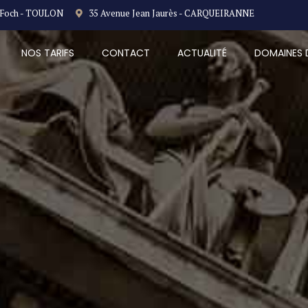
 Foch - TOULON
35 Avenue Jean Jaurès - CARQUEIRANNE
NOS TARIFS
CONTACT
ACTUALITÉ
DOMAINES 