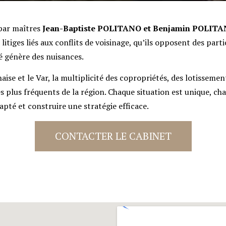
par maîtres
Jean-Baptiste POLITANO et Benjamin POLIT
 litiges liés aux conflits de voisinage, qu’ils opposent des part
té génère des nuisances.
ise et le Var, la multiplicité des copropriétés, des lotissemen
s plus fréquents de la région. Chaque situation est unique, cha
apté et construire une stratégie efficace.
CONTACTER LE CABINET