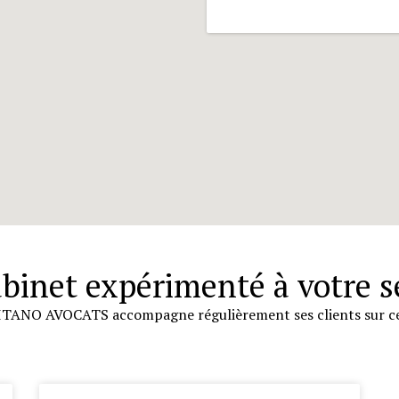
binet expérimenté à votre s
ITANO AVOCATS accompagne régulièrement ses clients sur ce t