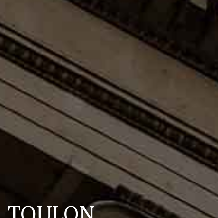
e à TOULON