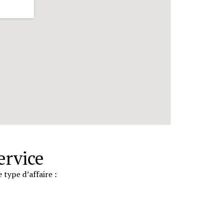
ervice
ype d’affaire :