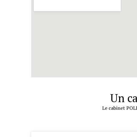
Un ca
Le cabinet POL