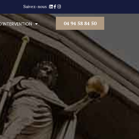
Suivez-nous :
04 94 58 84 50
D’INTERVENTION