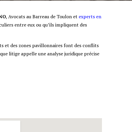
ANO
, Avocats au Barreau de Toulon et
experts en
iculiers entre eux ou qu’ils impliquent des
ts et des zones pavillonnaires font des conflits
que litige appelle une analyse juridique précise