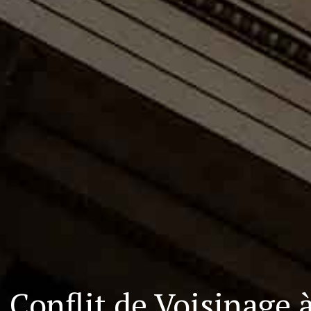
 Conflit de Voisinag