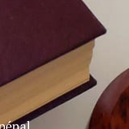
 pénal