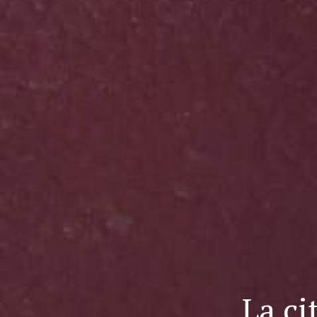
La ci