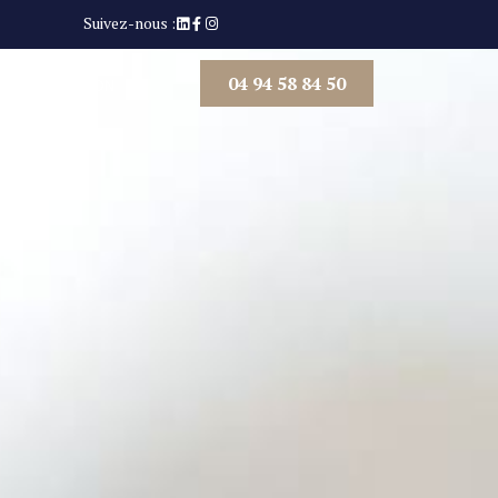
Suivez-nous :
04 94 58 84 50
D’INTERVENTION