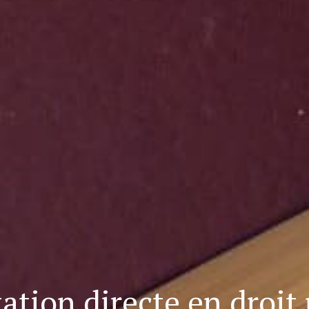
tation directe en droit