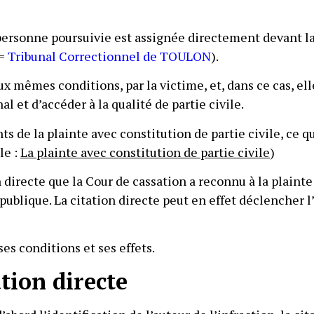
la personne poursuivie est assignée directement devant l
 =
Tribunal Correctionnel de TOULON
).
aux mêmes conditions, par la victime, et, dans ce cas, el
l et d’accéder à la qualité de partie civile.
ts de la plainte avec constitution de partie civile, ce q
le :
La plainte avec constitution de partie civile
)
n directe que la Cour de cassation a reconnu à la plainte
ublique. La citation directe peut en effet déclencher
ses conditions et ses effets.
ation directe