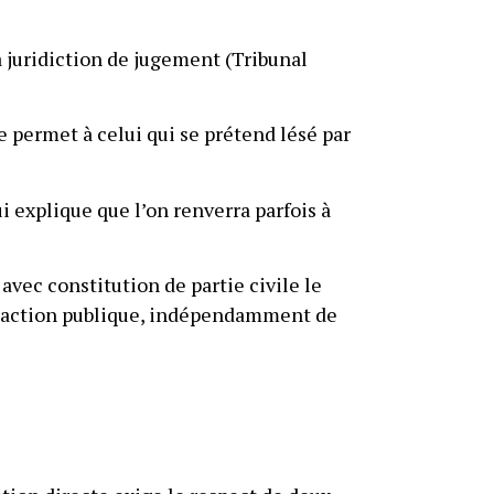
a juridiction de jugement (Tribunal
le permet à celui qui se prétend lésé par
ui explique que l’on renverra parfois à
 avec constitution de partie civile le
 l’action publique, indépendamment de