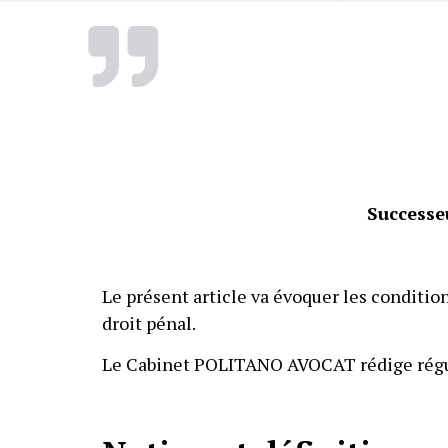
Successe
Le présent article va évoquer les conditions
droit pénal.
Le Cabinet POLITANO AVOCAT rédige réguli