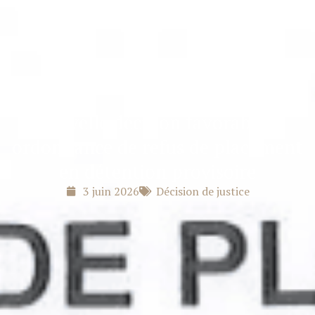
Nouvelle décision favorable –
ordonnance de refus de placement
en détention provisoire
3 juin 2026
Décision de justice