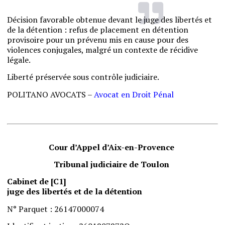
Décision favorable obtenue devant le juge des libertés et
de la détention : refus de placement en détention
provisoire pour un prévenu mis en cause pour des
violences conjugales, malgré un contexte de récidive
légale.
Liberté préservée sous contrôle judiciaire.
POLITANO AVOCATS –
Avocat en Droit Pénal
Cour d’Appel d’Aix-en-Provence
Tribunal
judiciaire
de
Toulon
Cabinet de [C1]
juge des libertés et de la détention
N
°
Parquet
:
26147000074