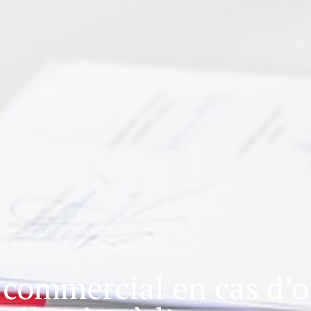
l commercial en cas d’