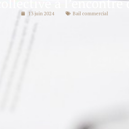
ollective à l’encontre 
13 juin 2024
Bail commercial