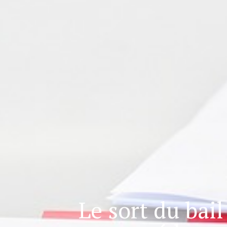
Le sort du bai