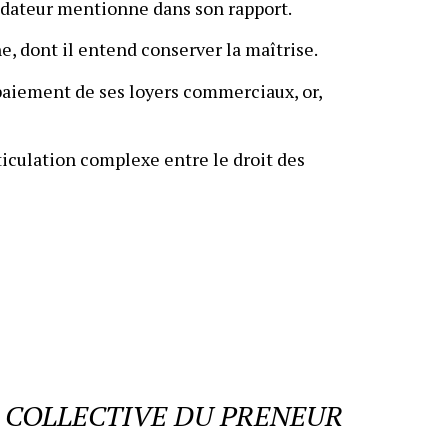
quidateur mentionne dans son rapport.
e, dont il entend conserver la maîtrise.
e paiement de ses loyers commerciaux, or,
rticulation complexe entre le droit des
E COLLECTIVE DU PRENEUR