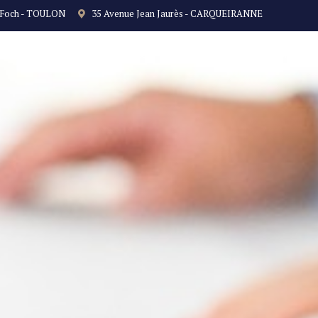
 Foch - TOULON
35 Avenue Jean Jaurès - CARQUEIRANNE
NOS TARIFS
CONTACT
ACTUALITÉ
DOMAINES 