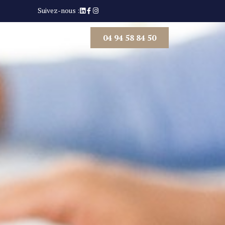
Suivez-nous :
04 94 58 84 50
D’INTERVENTION