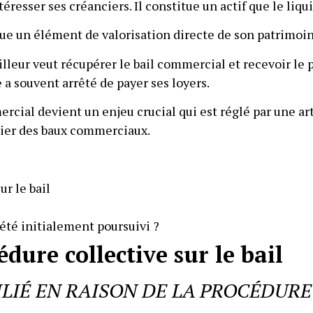
téresser ses créanciers. Il constitue un actif que le li
itue un élément de valorisation directe de son patrimoin
ailleur veut récupérer le bail commercial et recevoir l
e a souvent arrêté de payer ses loyers.
mercial devient un enjeu crucial qui est réglé par une a
ulier des baux commerciaux.
ur le bail
r été initialement poursuivi ?
cédure collective sur le bail
SILIÉ EN RAISON DE LA PROCÉDUR